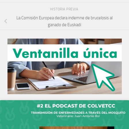
HISTORIA PREVIA
La Comisión Europea declara indemne de brucelosis al
ganado de Euskadi