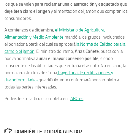
los que se valen
para reclamar una clasificación y etiquetado que
deje bien claro el origen
y alimentación del jamón que compran los
consumidores.
A comienzos de diciembre,
el Ministerio de Agricultura,
Alimentación y Medio Ambiente
mandó a los grupos involucrados
el borrador a partir del cual se aprobará
la Norma de Calidad para la
carne o el jamón
. El ministro del ramo,
Arias Cañete
, busca con la
nueva normativa
aunar el mayor consenso posible
, siendo
consciente de las dificultades que entraña el asunto. No en vano, la
norma arrastra tras de sí una
trayectoria de rectificaciones y
disconformidades
que difícilmente conformará por completo a
todas las partes interesadas.
Podéis leer el artículo completo en :
ABC.es
TAMBIÉN TE PODRÍA GUSTAR...