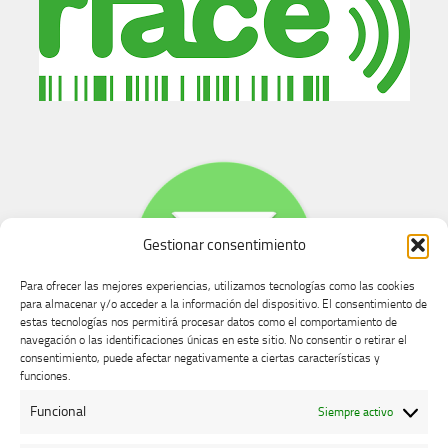
Gestionar consentimiento
Para ofrecer las mejores experiencias, utilizamos tecnologías como las cookies
para almacenar y/o acceder a la información del dispositivo. El consentimiento de
estas tecnologías nos permitirá procesar datos como el comportamiento de
navegación o las identificaciones únicas en este sitio. No consentir o retirar el
consentimiento, puede afectar negativamente a ciertas características y
Buzón de dudas, quejas y sugerencias
funciones.
Funcional
Siempre activo