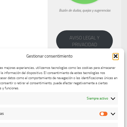
Buzón de dudas, quejas y sugerencias
AVISO LEGAL Y
PRIVACIDAD
Gestionar consentimiento
las mejores experiencias, utilizamos tecnologías como las cookies para almacenar
 la información del dispositivo. El consentimiento de estas tecnologías nos
cesar datos como el comportamiento de navegación o las identificaciones únicas en
o consentir o retirar el consentimiento, puede afectar negativamente a ciertas
s y funciones.
Siempre activo
cas
Estadístic