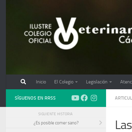
Saltar al contenido
Inicio
El Colegio
Legislación
Atenc
SÍGUENOS EN RRSS
ARTICU
SIGUIENTE HISTORIA
Las
¿Es posible comer sano?