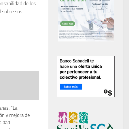
nsabilidad de los
l sobre sus
anas: “La
ón y mejora de
sidad