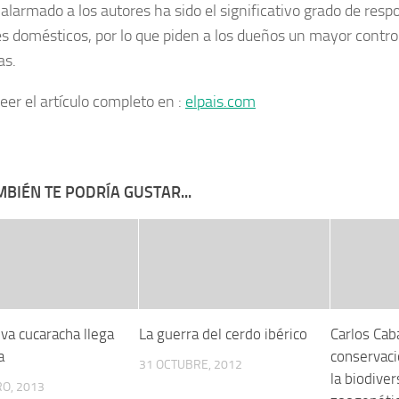
alarmado a los autores ha sido el significativo grado de respo
s domésticos, por lo que piden a los dueños un mayor contro
as.
eer el artículo completo en :
elpais.com
BIÉN TE PODRÍA GUSTAR...
va cucaracha llega
La guerra del cerdo ibérico
Carlos Cab
a
conservaci
31 OCTUBRE, 2012
la biodiver
O, 2013