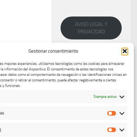
AVISO LEGAL Y
PRIVACIDAD
Gestionar consentimiento
las mejores experiencias, utilizamos tecnologías como las cookies para almacenar
 la información del dispositivo. El consentimiento de estas tecnologías nos
cesar datos como el comportamiento de navegación o las identificaciones únicas en
o consentir o retirar el consentimiento, puede afectar negativamente a ciertas
s y funciones.
Siempre activo
cas
Estadístic
g
Marketing