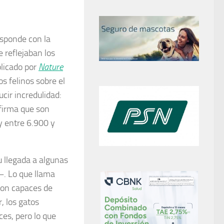
esponde con la
e reflejaban los
licado por
Nature
s felinos sobre el
cir incredulidad:
afirma que son
y entre 6.900 y
u llegada a algunas
–. Lo que llama
son capaces de
, los gatos
ces, pero lo que