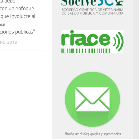
ca debe
 con un enfoque
 que involucre al
las
ciones públicas”
RE, 2013
Buzón de dudas, quejas y sugerencias