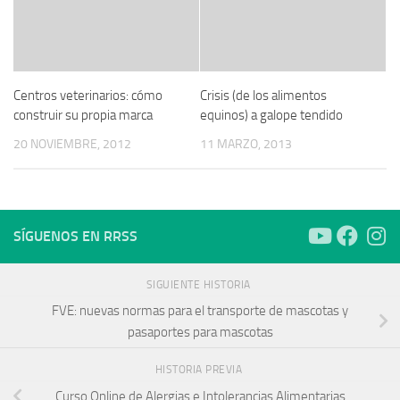
Centros veterinarios: cómo
Crisis (de los alimentos
construir su propia marca
equinos) a galope tendido
20 NOVIEMBRE, 2012
11 MARZO, 2013
SÍGUENOS EN RRSS
SIGUIENTE HISTORIA
FVE: nuevas normas para el transporte de mascotas y
pasaportes para mascotas
HISTORIA PREVIA
Curso Online de Alergias e Intolerancias Alimentarias