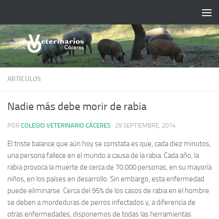
Saltar al contenido
ARTICULOS
Nadie más debe morir de rabia
POR
COLEGIO VETERINARIO CÁCERES
·
29 SEPTIEMBRE, 2014
El triste balance que aún hoy se constata es que, cada diez minutos,
una persona fallece en el mundo a causa de la rabia. Cada año, la
rabia provoca la muerte de cerca de 70.000 personas, en su mayoría
niños, en los países en desarrollo. Sin embargo, esta enfermedad
puede eliminarse. Cerca del 95% de los casos de rabia en el hombre
se deben a mordeduras de perros infectados y, a diferencia de
otras enfermedades, disponemos de todas las herramientas