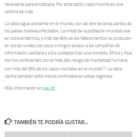
necesarias
para erradicarla. Por esta razón, cada muerto es una
víctima de más.
La rabia sigue presente en el mundo, con las dos terceras partes de
los países todavía infectados. La mitad de la población mundial vive
en zona endémica, y más del 80% de los fallecimientos se producen
en zonas rurales con poco o ningún acceso a las campañas de
información sanitaria y a los cuidados tras una mordida. África y Asia
son los continentes con el más alto riesgo de mortalidad humana,
[1]
con más del 95% de los casos mortales en el mundo
. La rabia
canina también está menos controlada en estas regiones.
Más información en
oie.int
TAMBIÉN TE PODRÍA GUSTAR...