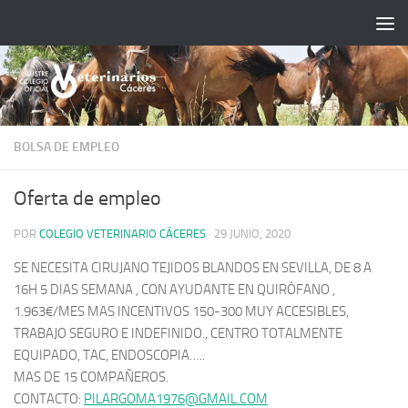
Saltar al contenido
BOLSA DE EMPLEO
Oferta de empleo
POR
COLEGIO VETERINARIO CÁCERES
·
29 JUNIO, 2020
SE NECESITA CIRUJANO TEJIDOS BLANDOS EN SEVILLA, DE 8 A
16H 5 DIAS SEMANA , CON AYUDANTE EN QUIRÓFANO ,
1.963€/MES MAS INCENTIVOS 150-300 MUY ACCESIBLES,
TRABAJO SEGURO E INDEFINIDO., CENTRO TOTALMENTE
EQUIPADO, TAC, ENDOSCOPIA…..
MAS DE 15 COMPAÑEROS.
CONTACTO:
PILARGOMA1976@GMAIL.COM