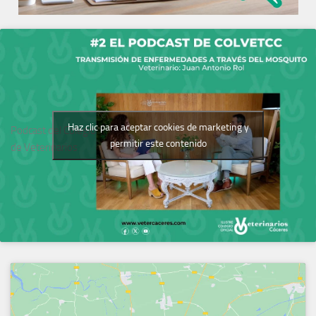
Haz clic para aceptar cookies de marketing y
Podcast del Colegio
permitir este contenido
de Veterinarios