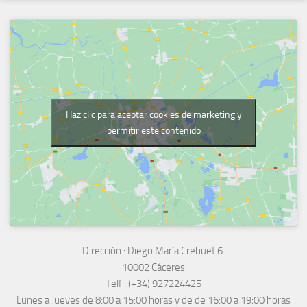
Haz clic para aceptar cookies de marketing y
permitir este contenido
Dirección :
Diego María Crehuet 6.
10002 Cáceres
Telf :
(+34) 927224425
Lunes a Jueves
de 8:00 a 15:00 horas y de
de 16:00 a 19:00 horas