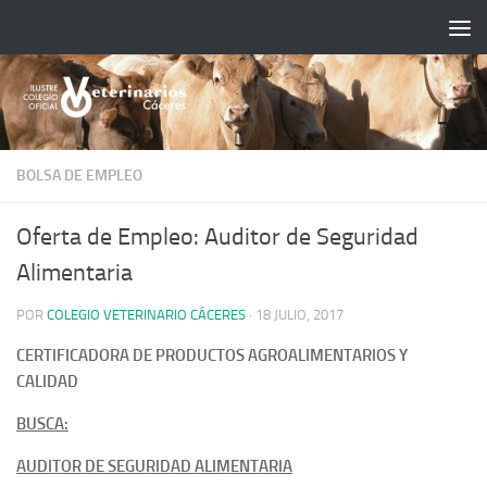
Saltar al contenido
BOLSA DE EMPLEO
Oferta de Empleo: Auditor de Seguridad
Alimentaria
POR
COLEGIO VETERINARIO CÁCERES
·
18 JULIO, 2017
CERTIFICADORA DE PRODUCTOS AGROALIMENTARIOS Y
CALIDAD
BUSCA:
AUDITOR DE SEGURIDAD ALIMENTARIA