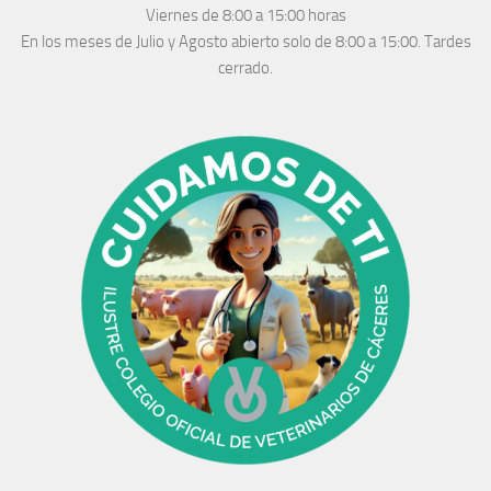
Viernes de 8:00 a 15:00 horas
En los meses de Julio y Agosto abierto solo de 8:00 a 15:00. Tardes
cerrado.