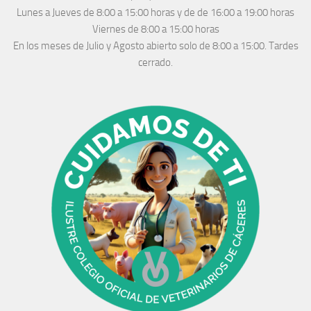
Lunes a Jueves
de 8:00 a 15:00 horas y de
de 16:00 a 19:00 horas
Viernes de 8:00 a 15:00 horas
En los meses de Julio y Agosto abierto solo de 8:00 a 15:00. Tardes
cerrado.