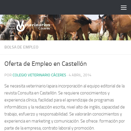
Saltar al contenido
BOLSA DE EMPLEO
Oferta de Empleo en Castellón
POR
COLEGIO VETERINARIO CÁCERES
·
4 ABRIL, 2014
Se necesita veterinario/apara incorporación al equipo editorial de la
revista Consulta en Castellón. Se requiere conocimientos y
experiencia clínica, facilidad para el aprendizaje de programas
informáticos y la redacción escrita, nivel alto de inglés, capacidad de
trabajo, esfuerzo y responsabilidad. Se valorarán conocimientos y
experiencia en marketing y comunicación. Se ofrece: formación por
parte de la empresa, contrato laboral y promoción.