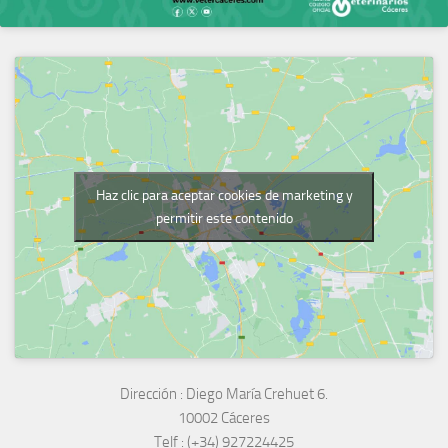
Haz clic para aceptar cookies de marketing y
permitir este contenido
Dirección :
Diego María Crehuet 6.
10002 Cáceres
Telf :
(+34) 927224425