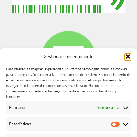
Gestionar consentimiento
Para ofrecer las mejores experiencias, utilizamos tecnologías como las cookies
para almacenar y/o acceder a la información del dispositivo. El consentimiento de
estas tecnologías nos permitirá procesar datos como el comportamiento de
navegación o las identificaciones únicas en este sitio. No consentir o retirar el
consentimiento, puede afectar negativamente a ciertas características y
Buzón de dudas, quejas y sugerencias
funciones.
Funcional
Siempre activo
AVISO LEGAL Y PRIVACIDAD
Estadísticas
Estadíst