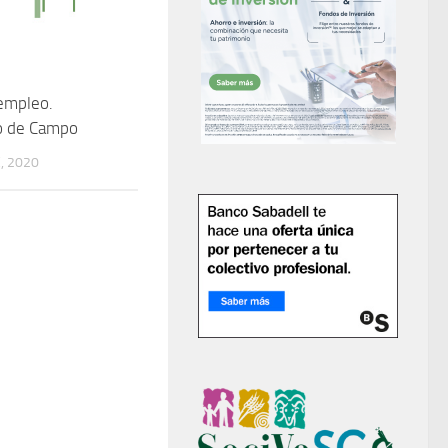
empleo.
io de Campo
, 2020