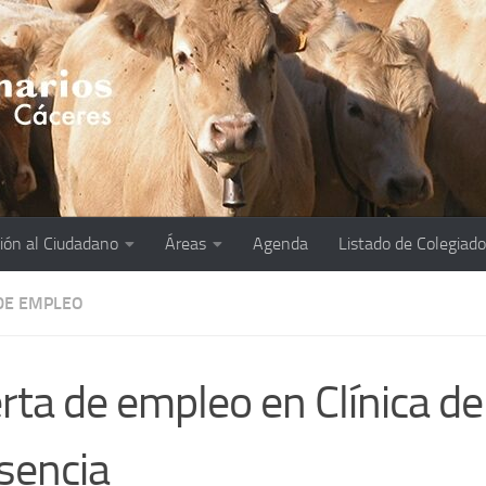
ión al Ciudadano
Áreas
Agenda
Listado de Colegiad
DE EMPLEO
rta de empleo en Clínica de
sencia