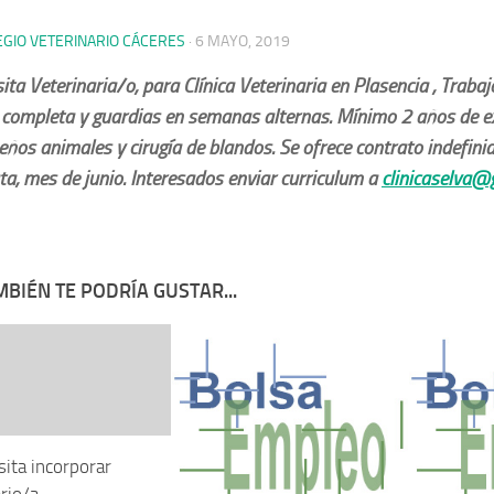
EGIO VETERINARIO CÁCERES
·
6 MAYO, 2019
ita Veterinaria/o, para Clínica Veterinaria en Plasencia , Trabaj
 completa y guardias en semanas alternas. Mínimo 2 años de exp
ños animales y cirugía de blandos. Se ofrece contrato indefinid
a, mes de junio. Interesados enviar curriculum a
clinicaselva@
BIÉN TE PODRÍA GUSTAR...
ita incorporar
rio/a