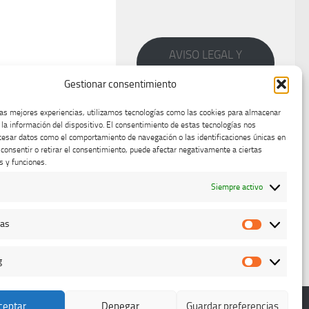
AVISO LEGAL Y
PRIVACIDAD
Gestionar consentimiento
las mejores experiencias, utilizamos tecnologías como las cookies para almacenar
 la información del dispositivo. El consentimiento de estas tecnologías nos
cesar datos como el comportamiento de navegación o las identificaciones únicas en
o consentir o retirar el consentimiento, puede afectar negativamente a ciertas
s y funciones.
Siempre activo
cas
Estadístic
g
Marketing
ceptar
Denegar
Guardar preferencias