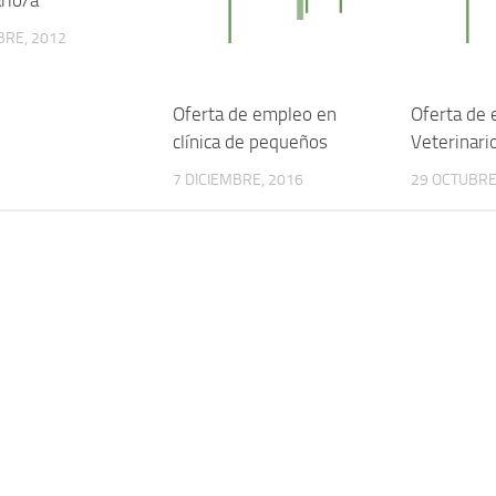
BRE, 2012
Oferta de empleo en
Oferta de 
clínica de pequeños
Veterinar
7 DICIEMBRE, 2016
29 OCTUBRE