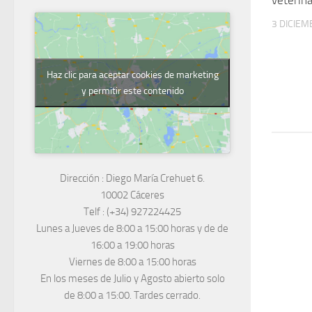
3 DICIEM
Haz clic para aceptar cookies de marketing
y permitir este contenido
Dirección :
Diego María Crehuet 6.
10002 Cáceres
Telf :
(+34) 927224425
Lunes a Jueves
de 8:00 a 15:00 horas y de
de
16:00 a 19:00 horas
Viernes de 8:00 a 15:00 horas
En los meses de Julio y Agosto abierto solo
de 8:00 a 15:00. Tardes cerrado.