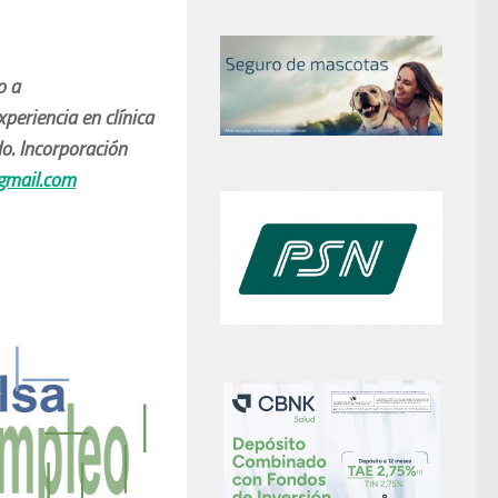
o a
eriencia en clínica
o. Incorporación
gmail.com