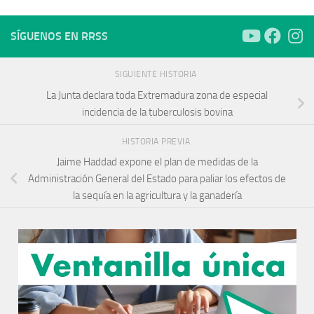
SÍGUENOS EN RRSS
SIGUIENTE HISTORIA
La Junta declara toda Extremadura zona de especial
incidencia de la tuberculosis bovina
HISTORIA PREVIA
Jaime Haddad expone el plan de medidas de la
Administración General del Estado para paliar los efectos de
la sequía en la agricultura y la ganadería