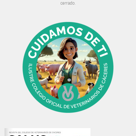
cerrado.