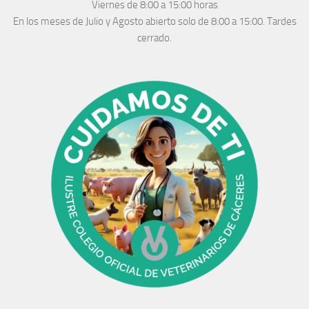
Viernes de 8:00 a 15:00 horas
En los meses de Julio y Agosto abierto solo de 8:00 a 15:00. Tardes
cerrado.