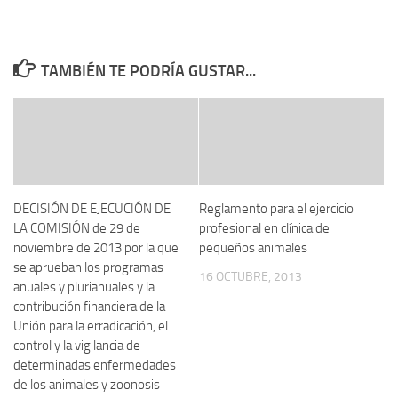
TAMBIÉN TE PODRÍA GUSTAR...
DECISIÓN DE EJECUCIÓN DE
Reglamento para el ejercicio
LA COMISIÓN de 29 de
profesional en clínica de
noviembre de 2013 por la que
pequeños animales
se aprueban los programas
16 OCTUBRE, 2013
anuales y plurianuales y la
contribución financiera de la
Unión para la erradicación, el
control y la vigilancia de
determinadas enfermedades
de los animales y zoonosis