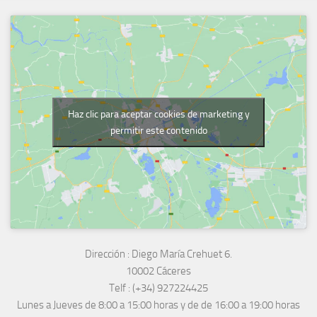
Haz clic para aceptar cookies de marketing y
permitir este contenido
Dirección :
Diego María Crehuet 6.
10002 Cáceres
Telf :
(+34) 927224425
Lunes a Jueves
de 8:00 a 15:00 horas y de
de 16:00 a 19:00 horas