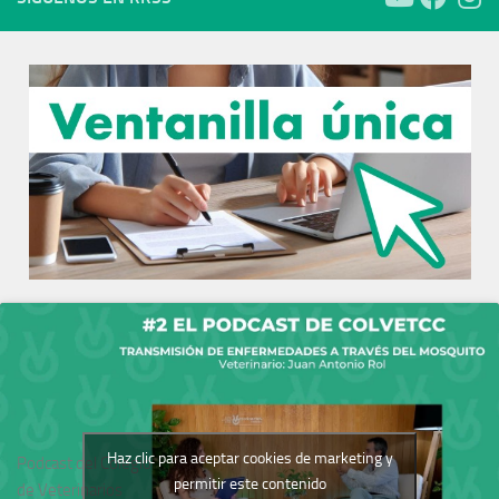
Haz clic para aceptar cookies de marketing y
Podcast del Colegio
permitir este contenido
de Veterinarios