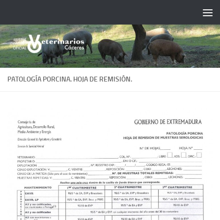
Saltar al contenido
PATOLOGÍA PORCINA. HOJA DE REMISIÓN.