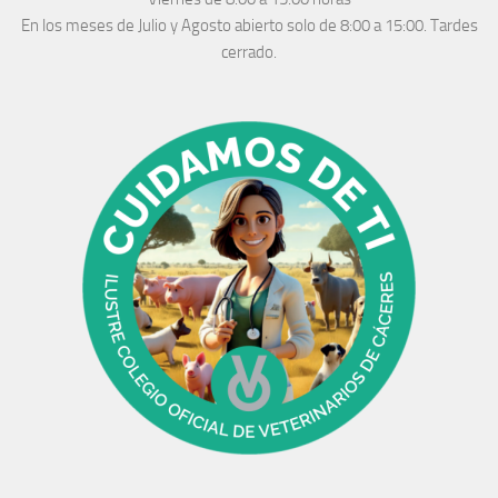
En los meses de Julio y Agosto abierto solo de 8:00 a 15:00. Tardes
cerrado.