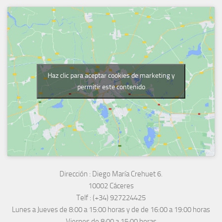
Haz clic para aceptar cookies de marketing y
permitir este contenido
Dirección :
Diego María Crehuet 6.
10002 Cáceres
Telf :
(+34) 927224425
Lunes a Jueves
de 8:00 a 15:00 horas y de
de 16:00 a 19:00 horas
Viernes de 8:00 a 15:00 horas