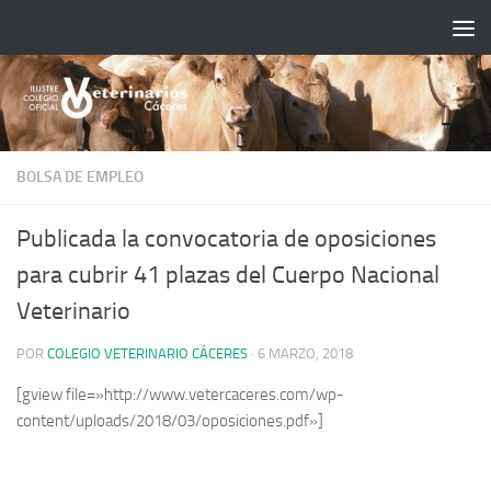
Saltar al contenido
BOLSA DE EMPLEO
Publicada la convocatoria de oposiciones
para cubrir 41 plazas del Cuerpo Nacional
Veterinario
POR
COLEGIO VETERINARIO CÁCERES
·
6 MARZO, 2018
[gview file=»http://www.vetercaceres.com/wp-
content/uploads/2018/03/oposiciones.pdf»]