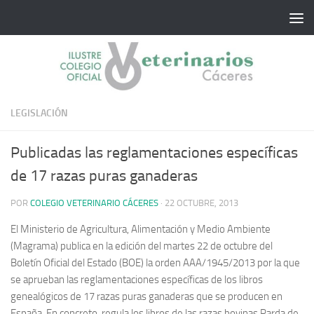
Saltar al contenido
LEGISLACIÓN
Publicadas las reglamentaciones específicas
de 17 razas puras ganaderas
POR
COLEGIO VETERINARIO CÁCERES
·
22 OCTUBRE, 2013
El Ministerio de Agricultura, Alimentación y Medio Ambiente
(Magrama) publica en la edición del martes 22 de octubre del
Boletín Oficial del Estado (BOE) la orden AAA/1945/2013 por la que
se aprueban las reglamentaciones específicas de los libros
genealógicos de 17 razas puras ganaderas que se producen en
España. En concreto, regula los libros de las razas bovinas Parda de