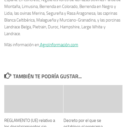
Montaña, Limusina, Berrenda en Colorado, Berrenda en Negro y
Lidia; las ovinas Merina, Segureña y Rasa Aragonesa; las caprinas
Blanca Celtibérica, Malagueña y Murciano-Granadina, y las porcinas
Landrace Belga, Pietrain, Duroc, Hampshire, Large White y
Landrace.
Más información en
AgroInformación.com
TAMBIÉN TE PODRÍA GUSTAR...
REGLAMENTO (UE) relativo a
Decreto por el que se
los desplazamientos sin
establece el programa