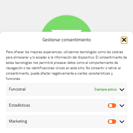
Gestionar consentimiento
Para ofrecer las mejores experiencias, utilizamos tecnologías como las cookies
para almacenar y/o acceder a la información del dispositivo. El consentimiento de
estas tecnologías nos permitirá procesar datos como el comportamiento de
navegación o las identificaciones únicas en este sitio. No consentir o retirar el
consentimiento, puede afectar negativamente a ciertas características y
Buzón de dudas, quejas y sugerencias
funciones.
Funcional
Siempre activo
AVISO LEGAL Y PRIVACIDAD
Estadísticas
Estadíst
Marketing
Marketi