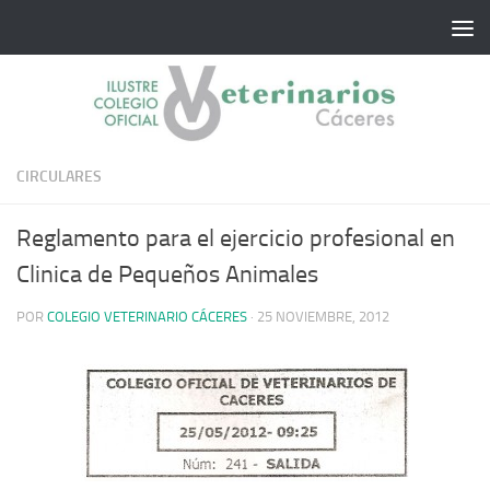
Saltar al contenido
CIRCULARES
Reglamento para el ejercicio profesional en
Clinica de Pequeños Animales
POR
COLEGIO VETERINARIO CÁCERES
·
25 NOVIEMBRE, 2012