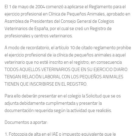
El 1 de mayo de 2004 comenzó a aplicarse el Reglamento para el
ejercicio profesional en Clínica de Pequeños Animales, aprobado en
Asamblea de Presidentes del Consejo General de Colegios
Veterinarios de España, por el cual se creó un Registro de
profesionales y centros veterinarios.
A modo de recordatorio, el artículo 10 de citado reglamento prohibe
el ejercicio profesional de ia clínica de pequeños animales a aquel
veterinario que no esté inscrito en el registro; en consecuencia
TODOS AQUELLOS VETERINARIOS QUE EN SU EJERCICIO DIARIO
TENGAN RELACIÓN LABORAL CON LOS PEQUEÑOS ANIMALES
TIENEN QUE INSCRIBIRSE EN EL REGISTRO.
Para ello deberán presentar en el colegio la Solicitud que se os
adjunta debidamente cumplimentada y presentar la
documentación requerida según la actividad que realicéis.
Documentos a aportar:
1. Fotocopia de alta en el IAE o impuesto equivalente que le