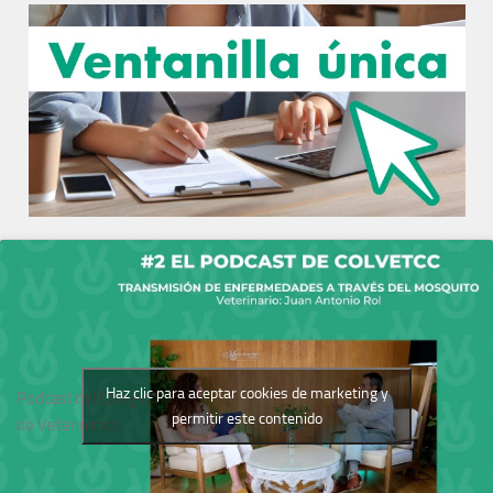
Haz clic para aceptar cookies de marketing y
Podcast del Colegio
permitir este contenido
de Veterinarios