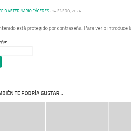
EGIO VETERINARIO CÁCERES
·
14 ENERO, 2024
ntenido está protegido por contraseña. Para verlo introduce 
eña:
BIÉN TE PODRÍA GUSTAR...