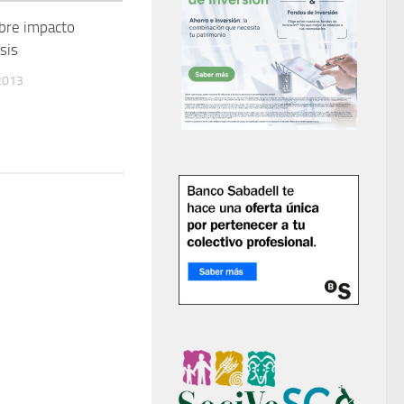
bre impacto
sis
2013