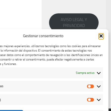
AVISO LEGAL Y
PRIVACIDAD
Gestionar consentimiento
las mejores experiencias, utilizamos tecnologías como las cookies para almacenar
 la información del dispositivo. El consentimiento de estas tecnologías nos
cesar datos como el comportamiento de navegación o las identificaciones únicas en
o consentir o retirar el consentimiento, puede afectar negativamente a ciertas
s y funciones.
Siempre activo
cas
Estadístic
g
Marketing