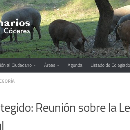
ión al Ciudadano
Áreas
Agenda
Listado de Colegiad
TEGORÍA
tegido: Reunión sobre la L
l