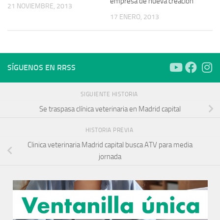
empresa de nueva creación
21 NOVIEMBRE, 2013
17 ENERO, 2013
SÍGUENOS EN RRSS
SIGUIENTE HISTORIA
Se traspasa clínica veterinaria en Madrid capital
HISTORIA PREVIA
Clinica veterinaria Madrid capital busca ATV para media
jornada