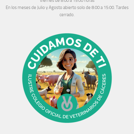
Viernes de 8:00 a 15:00 horas
En los meses de Julio y Agosto abierto solo de 8:00 a 15:00. Tardes
cerrado.