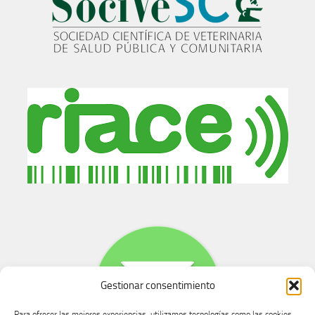
Gestionar consentimiento
Para ofrecer las mejores experiencias, utilizamos tecnologías como las cookies