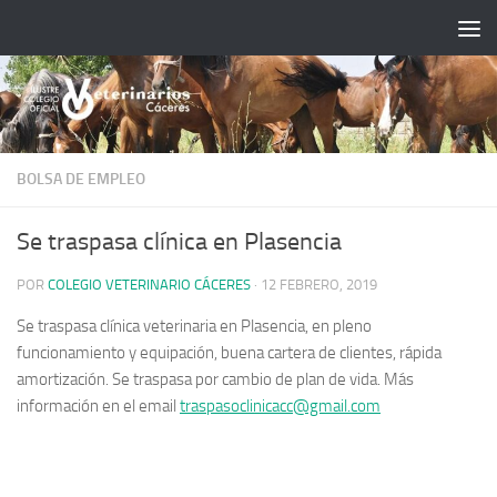
Saltar al contenido
BOLSA DE EMPLEO
Se traspasa clínica en Plasencia
POR
COLEGIO VETERINARIO CÁCERES
·
12 FEBRERO, 2019
Se traspasa clínica veterinaria en Plasencia, en pleno
funcionamiento y equipación, buena cartera de clientes, rápida
amortización. Se traspasa por cambio de plan de vida. Más
información en el email
traspasoclinicacc@gmail.com