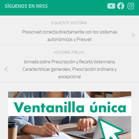
SÍGUENOS EN RRSS
SIGUIENTE HISTORIA
Prescrivet conecta directamente con los sistemas
autonómicos y Presvet
HISTORIA PREVIA
Jornada sobre Prescripción y Receta Veterinaria:
Características generales, Prescripción ordinaria y
excepcional