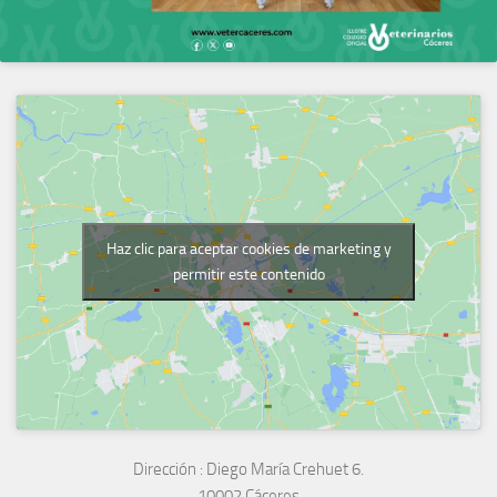
Haz clic para aceptar cookies de marketing y
permitir este contenido
Dirección :
Diego María Crehuet 6.
10002 Cáceres