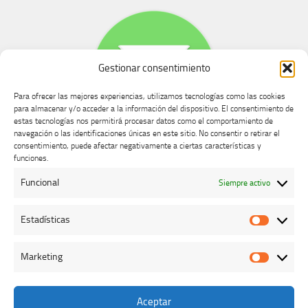
Gestionar consentimiento
Para ofrecer las mejores experiencias, utilizamos tecnologías como las cookies
para almacenar y/o acceder a la información del dispositivo. El consentimiento de
estas tecnologías nos permitirá procesar datos como el comportamiento de
navegación o las identificaciones únicas en este sitio. No consentir o retirar el
consentimiento, puede afectar negativamente a ciertas características y
Buzón de dudas, quejas y sugerencias
funciones.
Funcional
Siempre activo
AVISO LEGAL Y PRIVACIDAD
Estadísticas
Estadíst
Marketing
Marketi
Aceptar