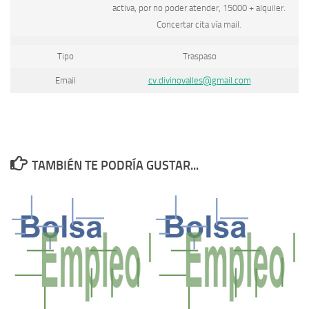
activa, por no poder atender, 15000 + alquiler.
Concertar cita vía mail.
Tipo
Traspaso
Email
cv.divinovalles@gmail.com
TAMBIÉN TE PODRÍA GUSTAR...