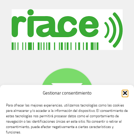
Gestionar consentimiento
Para ofrecer las mejores experiencias, utilizamos tecnologías como las cookies
para almacenar y/o acceder a la información del dispositivo. El consentimiento de
estas tecnologías nos permitirá procesar datos como el comportamiento de
navegación o las identificaciones únicas en este sitio. No consentir o retirar el
consentimiento, puede afectar negativamente a ciertas características y
Buzón de dudas, quejas y sugerencias
funciones.