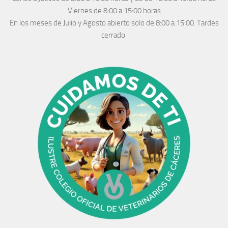
Viernes de 8:00 a 15:00 horas
En los meses de Julio y Agosto abierto solo de 8:00 a 15:00. Tardes
cerrado.