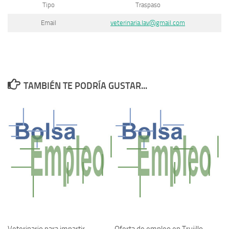
Tipo
Traspaso
Email
veterinaria.lav@gmail.com
TAMBIÉN TE PODRÍA GUSTAR...
Veterinario para impartir
Oferta de empleo en Trujillo