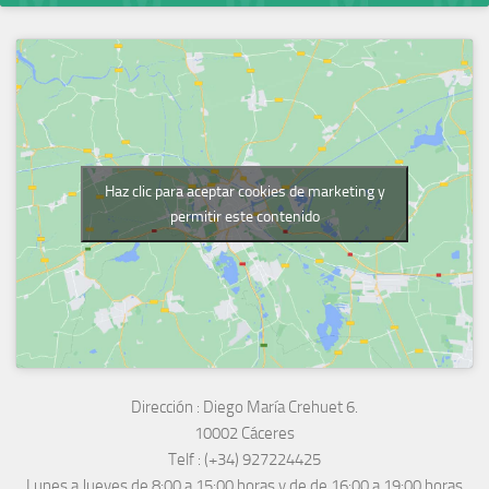
Haz clic para aceptar cookies de marketing y
permitir este contenido
Dirección :
Diego María Crehuet 6.
10002 Cáceres
Telf :
(+34) 927224425
Lunes a Jueves
de 8:00 a 15:00 horas y de
de 16:00 a 19:00 horas