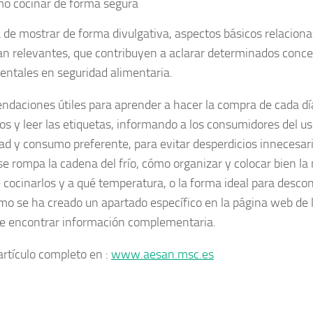
o cocinar de forma segura
a de mostrar de forma divulgativa, aspectos básicos relaciona
an relevantes, que contribuyen a aclarar determinados conc
ntales en seguridad alimentaria.
daciones útiles para aprender a hacer la compra de cada día,
os y leer las etiquetas, informando a los consumidores del us
ad y consumo preferente, para evitar desperdicios innecesar
se rompa la cadena del frío, cómo organizar y colocar bien la
 cocinarlos y a qué temperatura, o la forma ideal para descon
mo se ha creado un apartado específico en la página web d
e encontrar información complementaria.
artículo completo en :
www.aesan.msc.es