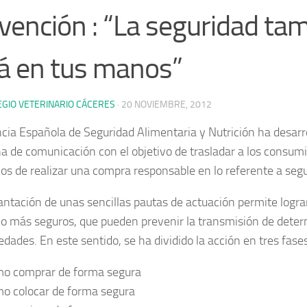
vención : “La seguridad ta
á en tus manos”
EGIO VETERINARIO CÁCERES
·
20 NOVIEMBRE, 2012
cia Española de Seguridad Alimentaria y Nutrición ha desarr
 de comunicación con el objetivo de trasladar a los consumi
ios de realizar una compra responsable en lo referente a segu
antación de unas sencillas pautas de actuación permite logra
 más seguros, que pueden prevenir la transmisión de dete
dades. En este sentido, se ha dividido la acción en tres fases
o comprar de forma segura
o colocar de forma segura