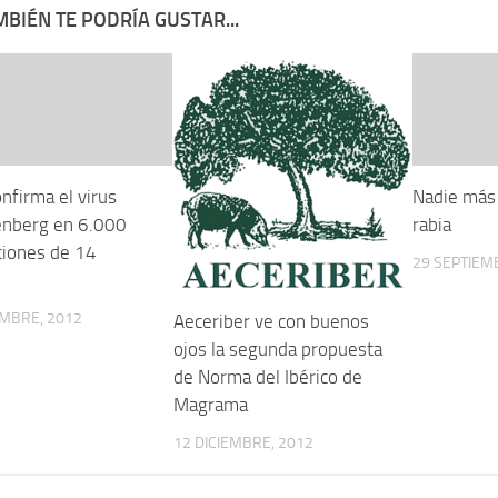
BIÉN TE PODRÍA GUSTAR...
nfirma el virus
Nadie más
nberg en 6.000
rabia
ciones de 14
29 SEPTIEM
EMBRE, 2012
Aeceriber ve con buenos
ojos la segunda propuesta
de Norma del Ibérico de
Magrama
12 DICIEMBRE, 2012