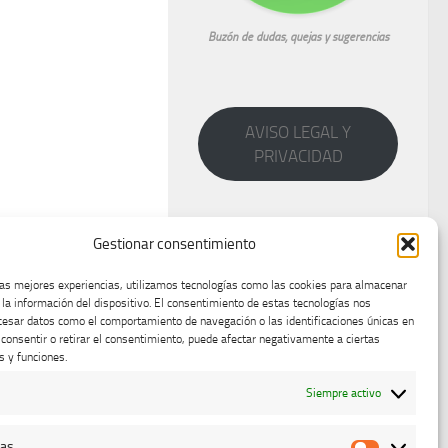
Buzón de dudas, quejas y sugerencias
AVISO LEGAL Y
PRIVACIDAD
Gestionar consentimiento
las mejores experiencias, utilizamos tecnologías como las cookies para almacenar
 la información del dispositivo. El consentimiento de estas tecnologías nos
cesar datos como el comportamiento de navegación o las identificaciones únicas en
o consentir o retirar el consentimiento, puede afectar negativamente a ciertas
s y funciones.
Siempre activo
cas