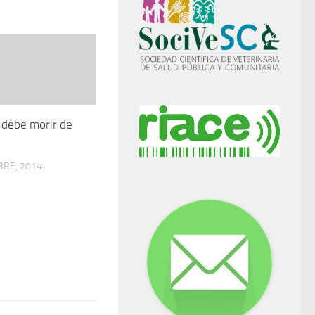
 debe morir de
BRE, 2014