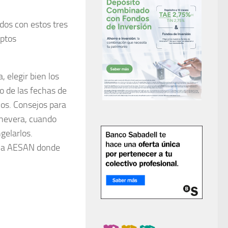
dos con estos tres
eptos
 elegir bien los
o de las fechas de
ios. Consejos para
 nevera, cuando
gelarlos.
e la AESAN donde