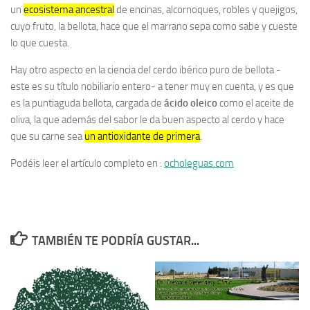
un
ecosistema ancestral
de encinas, alcornoques, robles y quejigos,
cuyo fruto, la bellota, hace que el marrano sepa como sabe y cueste
lo que cuesta.
Hay otro aspecto en la ciencia del cerdo ibérico puro de bellota -
este es su título nobiliario entero- a tener muy en cuenta, y es que
es la puntiaguda bellota, cargada de
ácido oleico
como el aceite de
oliva, la que además del sabor le da buen aspecto al cerdo y hace
que su carne sea
un antioxidante de primera
.
Podéis leer el artículo completo en :
ocholeguas.com
TAMBIÉN TE PODRÍA GUSTAR...