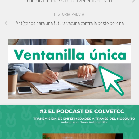
Convocatoria de Asamblea General Ordinaria
HISTORIA PREVIA
Antígenos para una futura vacuna contra la peste porcina