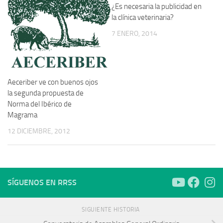
¿Es necesaria la publicidad en
la clínica veterinaria?
7 ENERO, 2014
Aeceriber ve con buenos ojos
la segunda propuesta de
Norma del Ibérico de
Magrama
12 DICIEMBRE, 2012
SÍGUENOS EN RRSS
SIGUIENTE HISTORIA