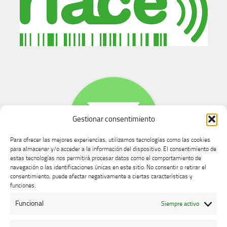
Gestionar consentimiento
Para ofrecer las mejores experiencias, utilizamos tecnologías como las cookies
para almacenar y/o acceder a la información del dispositivo. El consentimiento de
estas tecnologías nos permitirá procesar datos como el comportamiento de
navegación o las identificaciones únicas en este sitio. No consentir o retirar el
consentimiento, puede afectar negativamente a ciertas características y
Buzón de dudas, quejas y sugerencias
funciones.
Funcional
Siempre activo