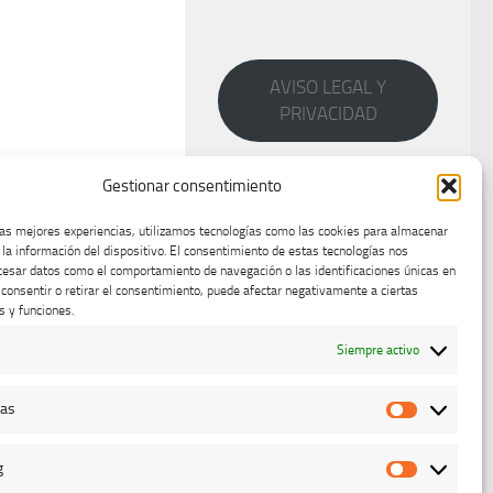
AVISO LEGAL Y
PRIVACIDAD
Gestionar consentimiento
las mejores experiencias, utilizamos tecnologías como las cookies para almacenar
 la información del dispositivo. El consentimiento de estas tecnologías nos
cesar datos como el comportamiento de navegación o las identificaciones únicas en
o consentir o retirar el consentimiento, puede afectar negativamente a ciertas
s y funciones.
Siempre activo
cas
Estadístic
g
Marketing