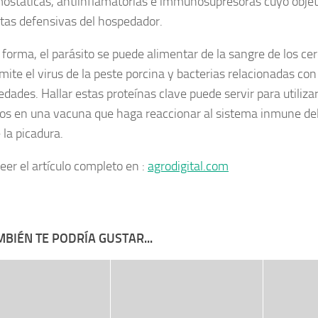
ostáticas, antiinflamatorias e immunosupresoras cuyo objeti
tas defensivas del hospedador.
 forma, el parásito se puede alimentar de la sangre de los ce
mite el virus de la peste porcina y bacterias relacionadas con
dades. Hallar estas proteínas clave puede servir para utiliz
os en una vacuna que haga reaccionar al sistema inmune del
 la picadura.
eer el artículo completo en :
agrodigital.com
BIÉN TE PODRÍA GUSTAR...