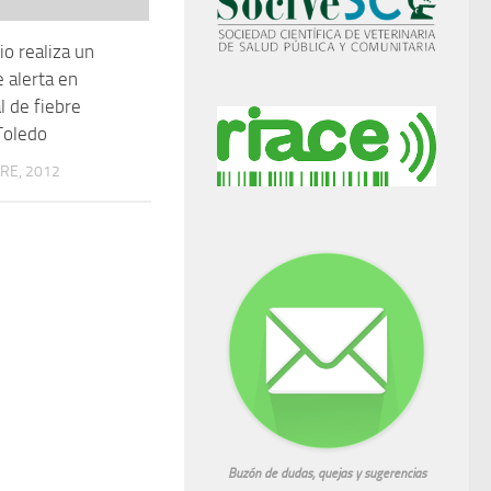
io realiza un
e alerta en
l de fiebre
Toledo
RE, 2012
Buzón de dudas, quejas y sugerencias