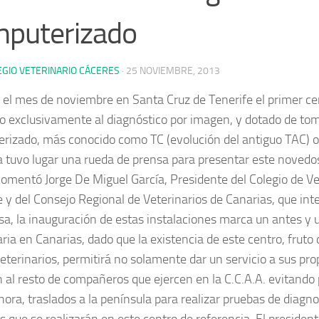
puterizado
EGIO VETERINARIO CÁCERES
·
25 NOVIEMBRE, 2013
 el mes de noviembre en Santa Cruz de Tenerife el primer ce
o exclusivamente al diagnóstico por imagen, y dotado de to
rizado, más conocido como TC (evolución del antiguo TAC) o
tuvo lugar una rueda de prensa para presentar este novedos
omentó Jorge De Miguel García, Presidente del Colegio de Ve
e y del Consejo Regional de Veterinarios de Canarias, que int
sa, la inauguración de estas instalaciones marca un antes y 
ria en Canarias, dado que la existencia de este centro, fruto 
eterinarios, permitirá no solamente dar un servicio a sus prop
 al resto de compañeros que ejercen en la C.C.A.A. evitando
hora, traslados a la península para realizar pruebas de diagn