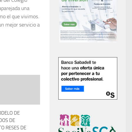
e del Colegio
 aparejada una
mo el que vivimos.
n mejor servicio a
DELO DE
DOS DE
TO RESES DE