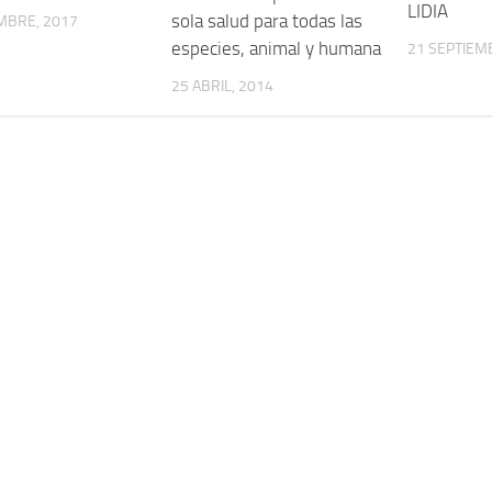
LIDIA
sola salud para todas las
MBRE, 2017
especies, animal y humana
21 SEPTIEM
25 ABRIL, 2014