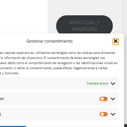
AVISO LEGAL Y
PRIVACIDAD
Gestionar consentimiento
las mejores experiencias, utilizamos tecnologías como las cookies para almacenar
 la información del dispositivo. El consentimiento de estas tecnologías nos
cesar datos como el comportamiento de navegación o las identificaciones únicas en
o consentir o retirar el consentimiento, puede afectar negativamente a ciertas
s y funciones.
Siempre activo
cas
Estadístic
g
Marketing