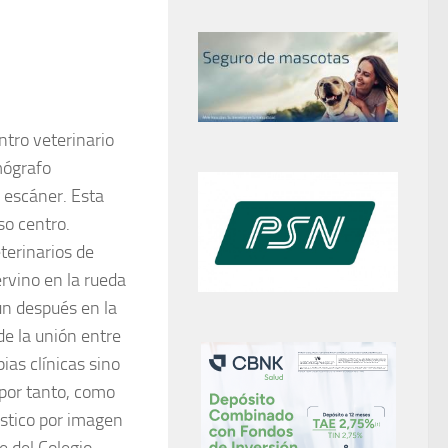
ntro veterinario
mógrafo
 escáner. Esta
o centro.
terinarios de
ervino en la rueda
un después en la
de la unión entre
ias clínicas sino
 por tanto, como
ostico por imagen