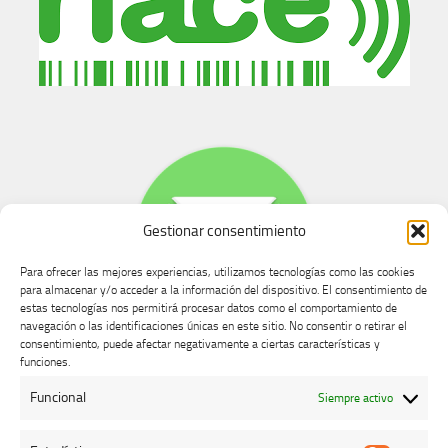
Gestionar consentimiento
Para ofrecer las mejores experiencias, utilizamos tecnologías como las cookies
para almacenar y/o acceder a la información del dispositivo. El consentimiento de
estas tecnologías nos permitirá procesar datos como el comportamiento de
navegación o las identificaciones únicas en este sitio. No consentir o retirar el
consentimiento, puede afectar negativamente a ciertas características y
Buzón de dudas, quejas y sugerencias
funciones.
Funcional
Siempre activo
AVISO LEGAL Y PRIVACIDAD