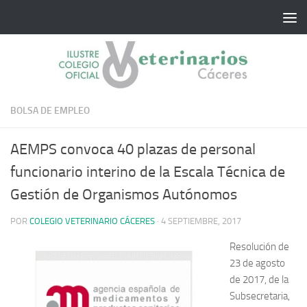
Saltar al contenido
BOLSA DE EMPLEO
AEMPS convoca 40 plazas de personal
funcionario interino de la Escala Técnica de
Gestión de Organismos Autónomos
POR
COLEGIO VETERINARIO CÁCERES
·
4 SEPTIEMBRE, 2017
Resolución de
23 de agosto
de 2017, de la
Subsecretaria,