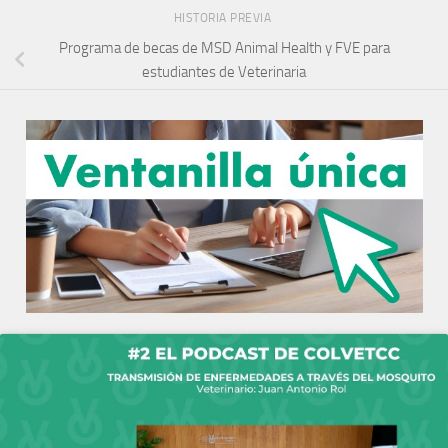
HISTORIA PREVIA
Programa de becas de MSD Animal Health y FVE para
estudiantes de Veterinaria