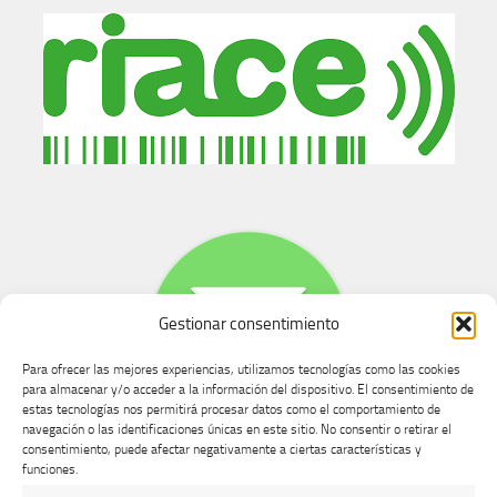
Gestionar consentimiento
Para ofrecer las mejores experiencias, utilizamos tecnologías como las cookies
para almacenar y/o acceder a la información del dispositivo. El consentimiento de
estas tecnologías nos permitirá procesar datos como el comportamiento de
navegación o las identificaciones únicas en este sitio. No consentir o retirar el
consentimiento, puede afectar negativamente a ciertas características y
Buzón de dudas, quejas y sugerencias
funciones.