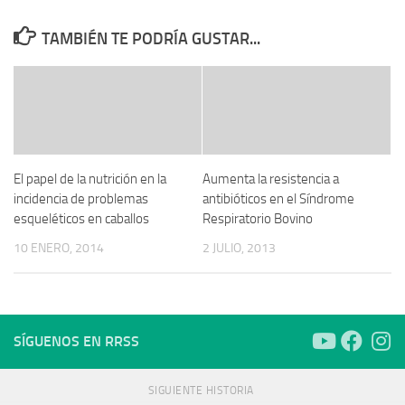
TAMBIÉN TE PODRÍA GUSTAR...
El papel de la nutrición en la
Aumenta la resistencia a
incidencia de problemas
antibióticos en el Síndrome
esqueléticos en caballos
Respiratorio Bovino
10 ENERO, 2014
2 JULIO, 2013
SÍGUENOS EN RRSS
SIGUIENTE HISTORIA