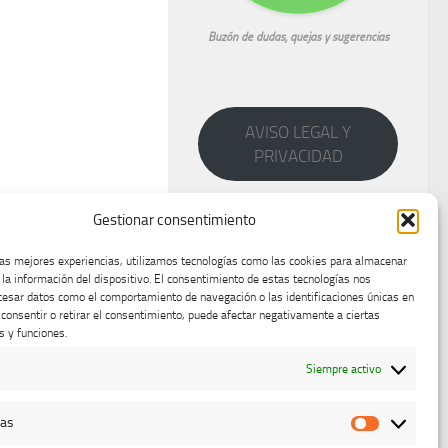
Buzón de dudas, quejas y sugerencias
AVISO LEGAL Y
PRIVACIDAD
Gestionar consentimiento
las mejores experiencias, utilizamos tecnologías como las cookies para almacenar
 la información del dispositivo. El consentimiento de estas tecnologías nos
cesar datos como el comportamiento de navegación o las identificaciones únicas en
o consentir o retirar el consentimiento, puede afectar negativamente a ciertas
s y funciones.
Siempre activo
cas
Estadístic