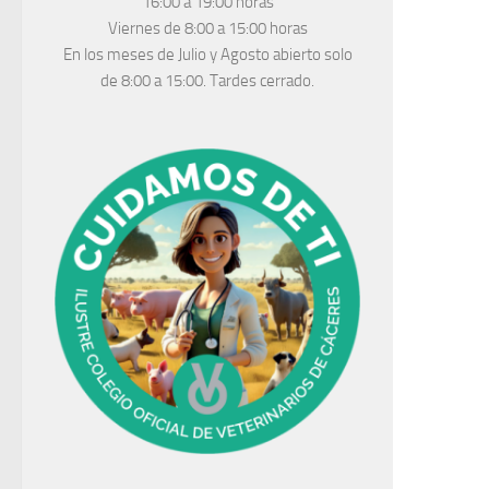
16:00 a 19:00 horas
Viernes de 8:00 a 15:00 horas
En los meses de Julio y Agosto abierto solo
de 8:00 a 15:00. Tardes cerrado.