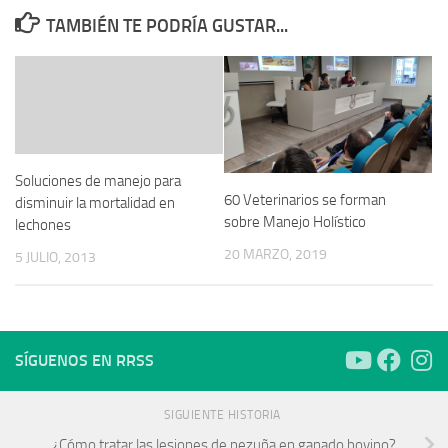
TAMBIÉN TE PODRÍA GUSTAR...
Soluciones de manejo para
60 Veterinarios se forman
disminuir la mortalidad en
sobre Manejo Holístico
lechones
20 MARZO, 2019
5 JULIO, 2013
SÍGUENOS EN RRSS
SIGUIENTE HISTORIA
¿Cómo tratar las lesiones de pezuña en ganado bovino?