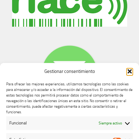
Gestionar consentimiento
Para ofrecer las mejores experiencias, utilizamos tecnologías como las cookies
para almacenar y/o acceder a la información del dispositivo. El consentimiento de
estas tecnologías nos permitirá procesar datos como el comportamiento de
navegación o las identificaciones únicas en este sitio. No consentir o retirar el
consentimiento, puede afectar negativamente a ciertas características y
Buzón de dudas, quejas y sugerencias
funciones.
Funcional
Siempre activo
AVISO LEGAL Y PRIVACIDAD