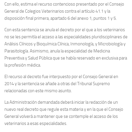
Con ello, estima el recurso contencioso presentado por el Consejo
General de Colegios Veterinarios contra el artículo 41.1 y la
disposición final primera, apartado 6 del anexo 1, puntos 1 y 5.
Con esta sentencia se anula el decreto por el que a los veterinarios
no se les permitía el acceso a las especialidades pluridisciplinares de
Análisis Clínicos y Bioquímica Clínica, Inmonología, y Microbiología y
Parasitología. Asimismo, anula la especialidad de Medicina
Preventiva y Salud Pública que se había reservado en exclusiva para
la profesión médica.
El recurso al decreto fue interpuesto por el Consejo General en
2014 y la sentencia se añade a otras del Tribunal Supremo
relacionadas con este mismo asunto.
La Administración demandada deberá iniciar la redacción de un
nuevo real decreto que regule esta materia y en la que el Consejo
General volverá a mantener que se contemple el acceso de los
veterinarios a esas especialidades.