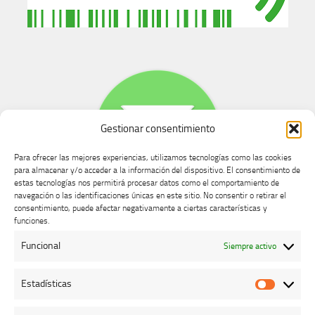
Gestionar consentimiento
Para ofrecer las mejores experiencias, utilizamos tecnologías como las cookies
para almacenar y/o acceder a la información del dispositivo. El consentimiento de
estas tecnologías nos permitirá procesar datos como el comportamiento de
navegación o las identificaciones únicas en este sitio. No consentir o retirar el
consentimiento, puede afectar negativamente a ciertas características y
Buzón de dudas, quejas y sugerencias
funciones.
Funcional
Siempre activo
AVISO LEGAL Y PRIVACIDAD
Estadísticas
Estadíst