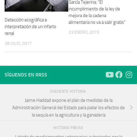
García Tejerina: “El
incumplimiento de la ley de
mejora de la cadena
Detección ecográfica e
alimentaria no va a salir gratis”
interpretación de un infarto
23 ENERO, 2015
renal
28 JULIO, 2017
SÍGUENOS EN RRSS
SIGUIENTE HISTORIA
Jaime Haddad expone el plan de medidas de la
Administración General del Estado para paliar los efectos de
la sequía en la agricultura y la ganadería
HISTORIA PREVIA