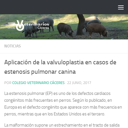
Saltar al contenido
NOTICIAS
Aplicación de la valvuloplastia en casos de
estenosis pulmonar canina
POR
COLEGIO VETERINARIO CÁCERES
·
22 JUNIO, 2017
La estenosis pulmonar (EP) es uno de los defectos cardiacos
congénitos más frecuentes en perros. Según lo publicado, en
Europa es el defecto congénito que aparece con más frecuencia en
perros, mientras que en los Estados Unidos es el tercero.
La malformación supone un estrechamiento en el tracto de salida