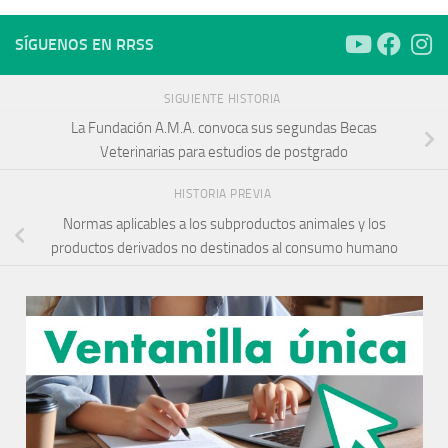
SÍGUENOS EN RRSS
SIGUIENTE HISTORIA
La Fundación A.M.A. convoca sus segundas Becas
Veterinarias para estudios de postgrado
HISTORIA PREVIA
Normas aplicables a los subproductos animales y los
productos derivados no destinados al consumo humano