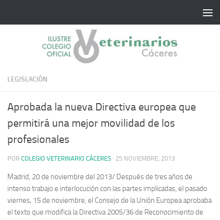
Saltar al contenido
LEGISLACIÓN
Aprobada la nueva Directiva europea que
permitirá una mejor movilidad de los
profesionales
POR
COLEGIO VETERINARIO CÁCERES
·
25 NOVIEMBRE, 2013
Madrid, 20 de noviembre del 2013/ Después de tres años de
intenso trabajo e interlocución con las partes implicadas, el pasado
viernes, 15 de noviembre, el Consejo de la Unión Europea aprobaba
el texto que modifica la Directiva 2005/36 de Reconocimiento de