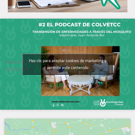
Haz clic para aceptar cookies de marketing y
Podcast del Colegio
permitir este contenido
de Veterinarios