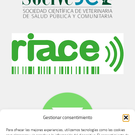
Gestionar consentimiento
Para ofrecer las mejores experiencias, utilizamos tecnologías como las cookies