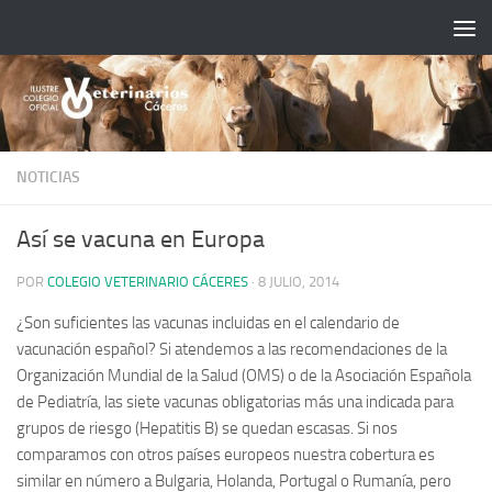
Saltar al contenido
NOTICIAS
Así se vacuna en Europa
POR
COLEGIO VETERINARIO CÁCERES
·
8 JULIO, 2014
¿Son suficientes las vacunas incluidas en el calendario de
vacunación español? Si atendemos a las recomendaciones de la
Organización Mundial de la Salud (OMS) o de la Asociación Española
de Pediatría, las siete vacunas obligatorias más una indicada para
grupos de riesgo (Hepatitis B) se quedan escasas. Si nos
comparamos con otros países europeos nuestra cobertura es
similar en número a Bulgaria, Holanda, Portugal o Rumanía, pero