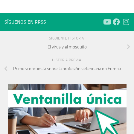
SÍGUENOS EN RRSS
SIGUIENTE HISTORIA
El virus y el mosquito
HISTORIA PREVIA
Primera encuesta sobre la profesión veterinaria en Europa