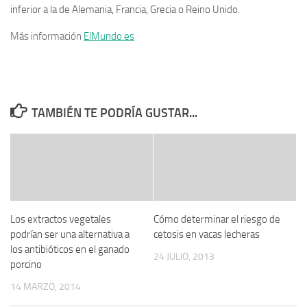
inferior a la de Alemania, Francia, Grecia o Reino Unido.
Más información
ElMundo.es
TAMBIÉN TE PODRÍA GUSTAR...
Los extractos vegetales
Cómo determinar el riesgo de
podrían ser una alternativa a
cetosis en vacas lecheras
los antibióticos en el ganado
24 JULIO, 2013
porcino
14 MARZO, 2014