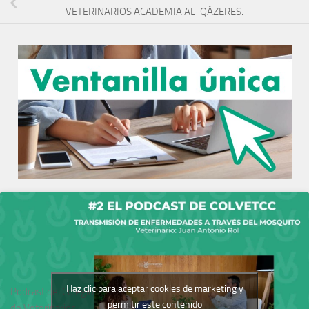
VETERINARIOS ACADEMIA AL-QÁZERES.
Haz clic para aceptar cookies de marketing y
Podcast del Colegio
permitir este contenido
de Veterinarios