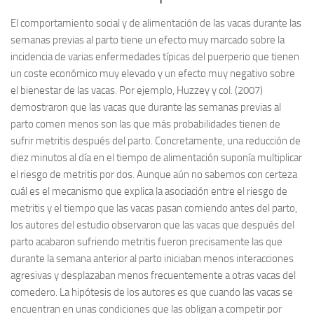
El comportamiento social y de alimentación de las vacas durante las
semanas previas al parto tiene un efecto muy marcado sobre la
incidencia de varias enfermedades típicas del puerperio que tienen
un coste económico muy elevado y un efecto muy negativo sobre
el bienestar de las vacas. Por ejemplo, Huzzey y col. (2007)
demostraron que las vacas que durante las semanas previas al
parto comen menos son las que más probabilidades tienen de
sufrir metritis después del parto. Concretamente, una reducción de
diez minutos al día en el tiempo de alimentación suponía multiplicar
el riesgo de metritis por dos. Aunque aún no sabemos con certeza
cuál es el mecanismo que explica la asociación entre el riesgo de
metritis y el tiempo que las vacas pasan comiendo antes del parto,
los autores del estudio observaron que las vacas que después del
parto acabaron sufriendo metritis fueron precisamente las que
durante la semana anterior al parto iniciaban menos interacciones
agresivas y desplazaban menos frecuentemente a otras vacas del
comedero. La hipótesis de los autores es que cuando las vacas se
encuentran en unas condiciones que las obligan a competir por