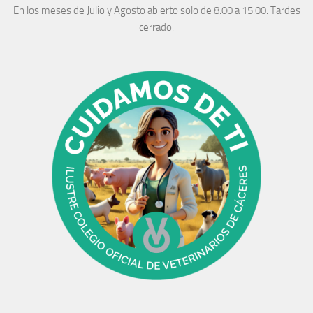
En los meses de Julio y Agosto abierto solo de 8:00 a 15:00. Tardes
cerrado.