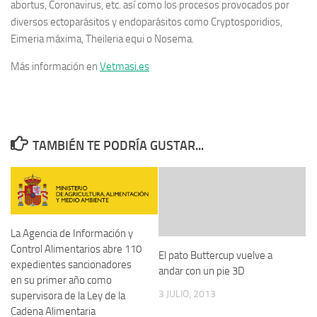
abortus, Coronavirus, etc. así como los procesos provocados por
diversos ectoparásitos y endoparásitos como Cryptosporidios,
Eimeria máxima, Theileria equi o Nosema.
Más información en
Vetmasi.es
TAMBIÉN TE PODRÍA GUSTAR...
La Agencia de Información y
Control Alimentarios abre 110
El pato Buttercup vuelve a
expedientes sancionadores
andar con un pie 3D
en su primer año como
3 JULIO, 2013
supervisora de la Ley de la
Cadena Alimentaria