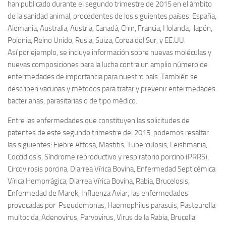
han publicado durante el segundo trimestre de 2015 en el ámbito
de la sanidad animal, procedentes de los siguientes países: España,
Alemania, Australia, Austria, Canadá, Chin, Francia, Holanda, Japón,
Polonia, Reino Unido, Rusia, Suiza, Corea del Sur, y EE.UU.
Así por ejemplo, se incluye información sobre nuevas moléculas y
nuevas composiciones para la lucha contra un amplio número de
enfermedades de importancia para nuestro país. También se
describen vacunas y métodos para tratar y prevenir enfermedades
bacterianas, parasitarias o de tipo médico.
Entre las enfermedades que constituyen las solicitudes de
patentes de este segundo trimestre del 2015, podemos resaltar
las siguientes: Fiebre Aftosa, Mastitis, Tuberculosis, Leishmania,
Coccidiosis, Síndrome reproductivo y respiratorio porcino (PRRS),
Circovirosis porcina, Diarrea Vírica Bovina, Enfermedad Septicémica
Vírica Hemorrágica, Diarrea Vírica Bovina, Rabia, Brucelosis,
Enfermedad de Marek, Influenza Aviar; las enfermedades
provocadas por Pseudomonas, Haemophilus parasuis, Pasteurella
multocida, Adenovirus, Parvovirus, Virus de la Rabia, Brucella