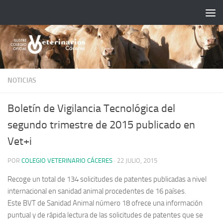
Saltar al contenido
NOTICIAS
Boletín de Vigilancia Tecnológica del
segundo trimestre de 2015 publicado en
Vet+i
POR
COLEGIO VETERINARIO CÁCERES
·
22 JULIO, 2015
Recoge un total de 134 solicitudes de patentes publicadas a nivel
internacional en sanidad animal procedentes de 16 países.
Este BVT de Sanidad Animal número 18 ofrece una información
puntual y de rápida lectura de las solicitudes de patentes que se