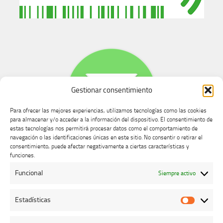
Gestionar consentimiento
Para ofrecer las mejores experiencias, utilizamos tecnologías como las cookies
para almacenar y/o acceder a la información del dispositivo. El consentimiento de
estas tecnologías nos permitirá procesar datos como el comportamiento de
navegación o las identificaciones únicas en este sitio. No consentir o retirar el
consentimiento, puede afectar negativamente a ciertas características y
Buzón de dudas, quejas y sugerencias
funciones.
Funcional
Siempre activo
AVISO LEGAL Y PRIVACIDAD
Estadísticas
Estadíst