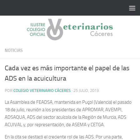
Saltar al contenido
NOTICIAS
Cada vez es más importante el papel de las
ADS en la acuicultura
POR
COLEGIO VETERINARIO CÁCERES
·
25 JULIO, 2013
La Asamblea de FEADSA, mantenida en Puçol (Valencia) el pasado
18 de julio, reunión a los presidentes de APROMAR, AVEMPI,
ADSAQUA, ADS del sector acuícola de la Región de Murcia, ADS
ACUIVAL y, por representación, de ASEMA y CETGA.
En la cita se destacó el creciente rol de las ADS. Por una parte,