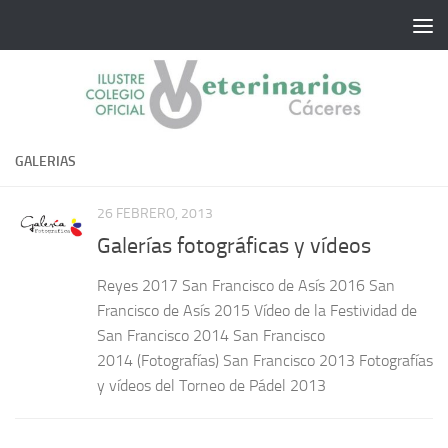
Saltar al contenido
GALERIAS
26 FEBRERO, 2013
Galerías fotográficas y vídeos
Reyes 2017 San Francisco de Asís 2016 San
Francisco de Asís 2015 Vídeo de la Festividad de
San Francisco 2014 San Francisco
2014 (Fotografías) San Francisco 2013 Fotografías
y vídeos del Torneo de Pádel 2013