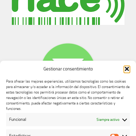
Gestionar consentimiento
Para ofrecer las mejores experiencias, utilizamos tecnologías como las cookies
para almacenar y/o acceder a la información del dispositivo. El consentimiento de
estas tecnologías nos permitirá procesar datos como el comportamiento de
navegación o las identificaciones únicas en este sitio. No consentir o retirar el
consentimiento, puede afectar negativamente a ciertas características y
Buzón de dudas, quejas y sugerencias
funciones.
Funcional
Siempre activo
AVISO LEGAL Y PRIVACIDAD
Estadísticas