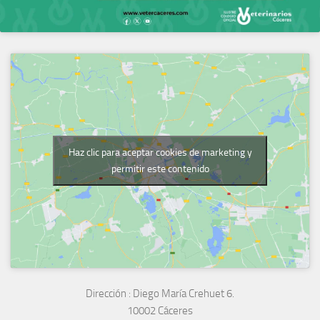
Haz clic para aceptar cookies de marketing y
permitir este contenido
Dirección :
Diego María Crehuet 6.
10002 Cáceres