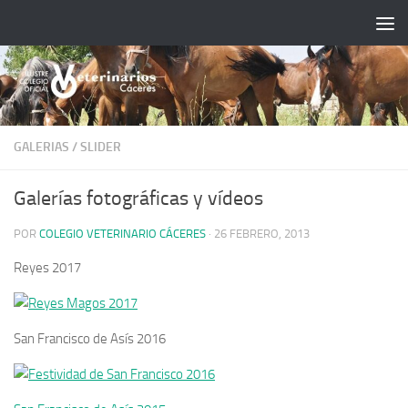
Saltar al contenido
GALERIAS
/
SLIDER
Galerías fotográficas y vídeos
POR
COLEGIO VETERINARIO CÁCERES
·
26 FEBRERO, 2013
Reyes 2017
San Francisco de Asís 2016