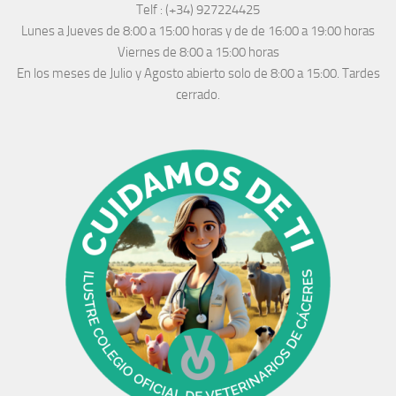
Telf :
(+34) 927224425
Lunes a Jueves
de 8:00 a 15:00 horas y de
de 16:00 a 19:00 horas
Viernes de 8:00 a 15:00 horas
En los meses de Julio y Agosto abierto solo de 8:00 a 15:00. Tardes
cerrado.