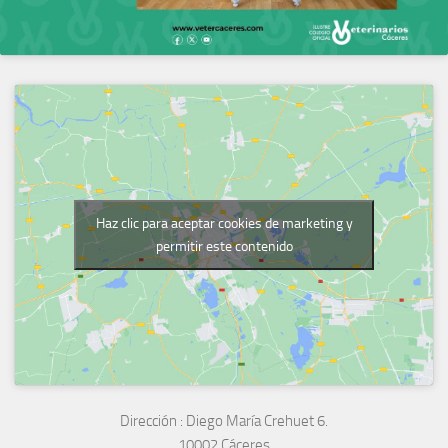
Haz clic para aceptar cookies de marketing y
permitir este contenido
Dirección :
Diego María Crehuet 6.
10002 Cáceres