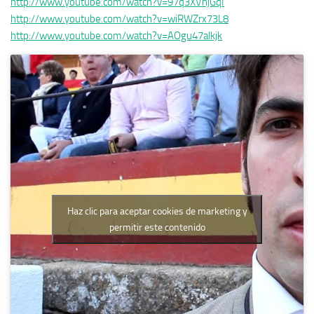
http://www.youtube.com/watch?v=97q3XVhjGqI
http://www.youtube.com/watch?v=wiRWZrx73L8
http://www.youtube.com/watch?v=AOgu47alkjk
Haz clic para aceptar cookies de marketing y
permitir este contenido