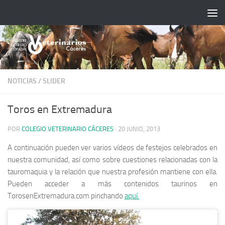
Saltar al contenido
NOTICIAS
/
SLIDER
Toros en Extremadura
POR
COLEGIO VETERINARIO CÁCERES
·
20 JUNIO, 2013
A continuación pueden ver varios vídeos de festejos celebrados en
nuestra comunidad, así como sobre cuestiones relacionadas con la
tauromaquia y la relación que nuestra profesión mantiene con ella.
Pueden acceder a más contenidos taurinos en
TorosenExtremadura.com pinchando
aquí.