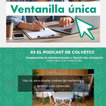
Haz clic para aceptar cookies de marketing y
Podcast del Colegio
permitir este contenido
de Veterinarios