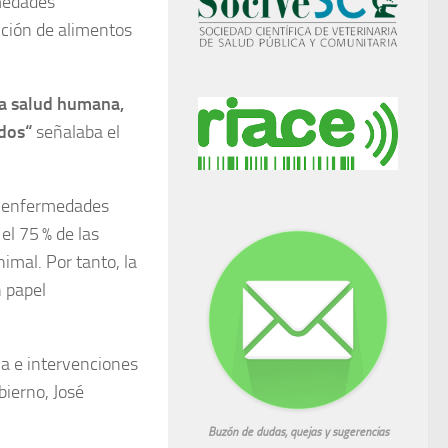
rmedades
cción de alimentos
la salud humana,
dos“
señalaba el
n enfermedades
el 75 % de las
mal. Por tanto, la
n papel
ia e intervenciones
bierno, José
Buzón de dudas, quejas y sugerencias