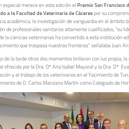
 especial merece en esta edición el
Premio San Francisco d
do a la Facultad de Veterinaria de Cáceres
por su compromi
cia académica, la investigación de vanguardia en el ámbito bi
ón de profesionales sanitarios altamente cualificados; “su lid
e la ciencias veterinarias ha convertido a esta institución e
cimiento que traspasa nuestras fronteras” señalaba Juan An
go de la tarde otros dos momentos brillaron con luz propia; la
al ofrecida por la Dra. Dª Ana Isabel Mayoral y la Dra. Dª Eva
ación y el trabajo de los veterinarios en el Yacimiento de Tur
iento de D. Carlos Manzano Martín como Colegiado de Hon