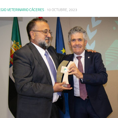
EGIO VETERINARIO CÁCERES
·
10 OCTUBRE, 2023