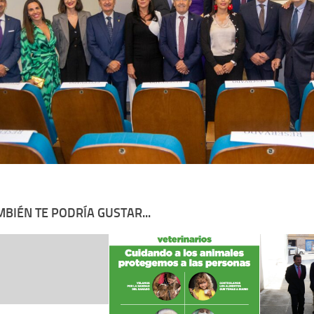
BIÉN TE PODRÍA GUSTAR...