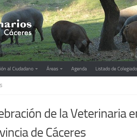
ión al Ciudadano
Áreas
Agenda
Listado de Colegiad
S
ebración de la Veterinaria e
vincia de Cáceres