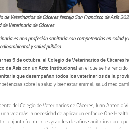
io de Veterinarios de Cáceres festeja San Francisco de Asís 202
 de Veterinaria de Cáceres
inaria es una profesión sanitaria con competencias en salud y 
edioambiental y salud pública
iernes 6 de octubre, el Colegio de Veterinarios de Cáceres 
co de Asís con un Acto Institucional
en el que se ha rendid
anitaria que desempeñan todos los veterinarios de la provi
petencias sobre la salud y bienestar animal, salud medioamb
idente del Colegio de Veterinarios de Cáceres, Juan Antonio V
 una vez más la necesidad de aplicar un enfoque One Health
ta conjunta frente a los grandes desafíos sanitarios como pu