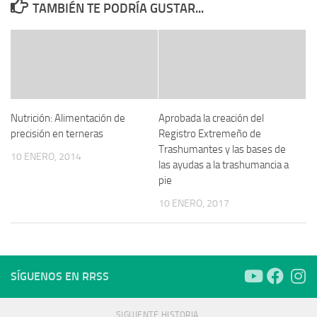
TAMBIÉN TE PODRÍA GUSTAR...
Nutrición: Alimentación de
Aprobada la creación del
precisión en terneras
Registro Extremeño de
Trashumantes y las bases de
10 ENERO, 2014
las ayudas a la trashumancia a
pie
10 ENERO, 2017
SÍGUENOS EN RRSS
SIGUIENTE HISTORIA