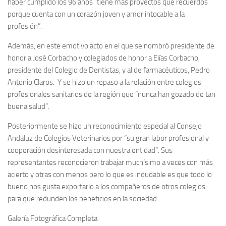
haber cumplido los 96 años “tiene más proyectos que recuerdos
porque cuenta con un corazón joven y amor intocable a la
profesión”.
Además, en este emotivo acto en el que se nombró presidente de
honor a José Corbacho y colegiados de honor a Elías Corbacho,
presidente del Colegio de Dentistas, y al de farmacéuticos, Pedro
Antonio Claros. Y se hizo un repaso a la relación entre colegios
profesionales sanitarios de la región que “nunca han gozado de tan
buena salud”.
Posteriormente se hizo un reconocimiento especial al Consejo
Andaluz de Colegios Veterinarios por “su gran labor profesional y
cooperación desinteresada con nuestra entidad”. Sus
representantes reconocieron trabajar muchísimo a veces con más
acierto y otras con menos pero lo que es indudable es que todo lo
bueno nos gusta exportarlo a los compañeros de otros colegios
para que redunden los beneficios en la sociedad.
Galería Fotográfica Completa.