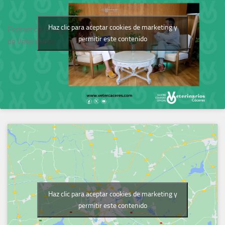
Haz clic para aceptar cookies de marketing y
Podcast del Colegio
permitir este contenido
de Veterinarios
Haz clic para aceptar cookies de marketing y
permitir este contenido