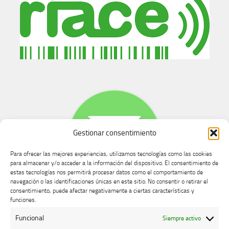
Gestionar consentimiento
Para ofrecer las mejores experiencias, utilizamos tecnologías como las cookies
para almacenar y/o acceder a la información del dispositivo. El consentimiento de
estas tecnologías nos permitirá procesar datos como el comportamiento de
navegación o las identificaciones únicas en este sitio. No consentir o retirar el
consentimiento, puede afectar negativamente a ciertas características y
Buzón de dudas, quejas y sugerencias
funciones.
Funcional
Siempre activo