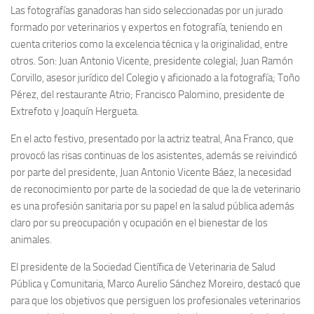
Las fotografías ganadoras han sido seleccionadas por un jurado
formado por veterinarios y expertos en fotografía, teniendo en
cuenta criterios como la excelencia técnica y la originalidad, entre
otros. Son: Juan Antonio Vicente, presidente colegial; Juan Ramón
Corvillo, asesor jurídico del Colegio y aficionado a la fotografía; Toño
Pérez, del restaurante Atrio; Francisco Palomino, presidente de
Extrefoto y Joaquín Hergueta.
En el acto festivo, presentado por la actriz teatral, Ana Franco, que
provocó las risas continuas de los asistentes, además se reivindicó
por parte del presidente, Juan Antonio Vicente Báez, la necesidad
de reconocimiento por parte de la sociedad de que la de veterinario
es una profesión sanitaria por su papel en la salud pública además
claro por su preocupación y ocupación en el bienestar de los
animales.
El presidente de la Sociedad Científica de Veterinaria de Salud
Pública y Comunitaria, Marco Aurelio Sánchez Moreiro, destacó que
para que los objetivos que persiguen los profesionales veterinarios