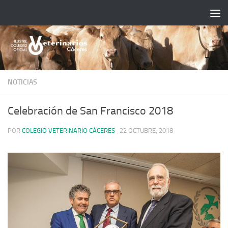
Saltar al contenido
NOTICIAS
Celebración de San Francisco 2018
POR
COLEGIO VETERINARIO CÁCERES
·
22 OCTUBRE, 2018