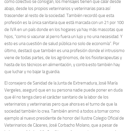
como colectivo se consigan, los mensajes tienen que calar desde
abajo, desde los propios veterinarios y veterinarias para así
trascender al resto de la sociedad. También recordó que esta
profesión es la única sanitaria que está marcada con un 21 por 100
de IVA en un país donde en los hogares ya hay más mascotas que
hijos, “como si vacunar al perro fuera un lujo y no una necesidad. Y
esto es una cuestión de salud pública no solo de economía”. Por
último, destacó que también es una profesión donde el intrusismo
viene de todas partes, de los agrónomos, de los fisioterapeutas y
hasta de los técnicos en alimentación, y contra esto también hay
que luchar y no bajar la guardia.
El consejero de Sanidad de la Junta de Extremadura, José María
Vergeles, aseguró que en su persona nadie puede poner en duda
que él no tenga claro el carácter sanitario de la labor de los
veterinarios y veterinarias pero que ahora es el turno de que la
sociedad también lo crea. También animó a todos a tomar como
ejemplo al nuevo presidente de honor del Ilustre Colegio Oficial de
Veterinarios de Cáceres, José Corbacho Molano, que a pesar de