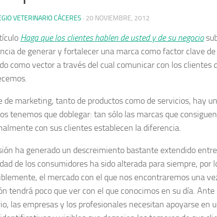
EGIO VETERINARIO CÁCERES
·
20 NOVIEMBRE, 2012
tículo
Haga que los clientes hablen de usted y de su negocio
sub
ncia de generar y fortalecer una marca como factor clave de 
do como vector a través del cual comunicar con los clientes
ecemos.
e de marketing, tanto de productos como de servicios, hay u
nos tenemos que doblegar: tan sólo las marcas que consiguen
almente con sus clientes establecen la diferencia.
sión ha generado un descreimiento bastante extendido entre 
dad de los consumidores ha sido alterada para siempre, por l
blemente, el mercado con el que nos encontraremos una vez
ón tendrá poco que ver con el que conocimos en su día. Ante
io, las empresas y los profesionales necesitan apoyarse en 