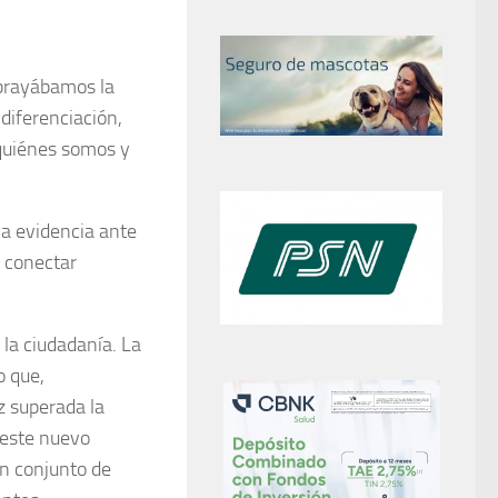
rayábamos la
diferenciación,
 quiénes somos y
na evidencia ante
 conectar
la ciudadanía. La
o que,
 superada la
 este nuevo
un conjunto de