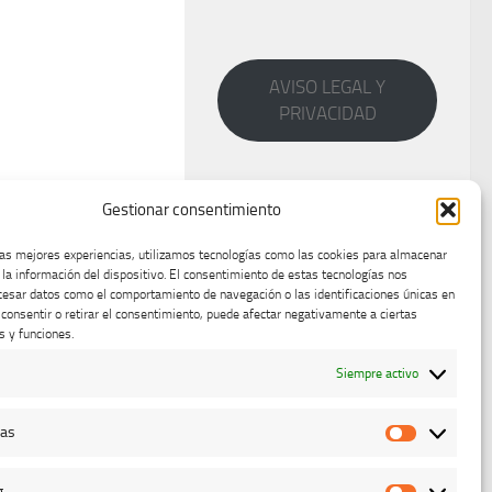
AVISO LEGAL Y
PRIVACIDAD
Gestionar consentimiento
las mejores experiencias, utilizamos tecnologías como las cookies para almacenar
 la información del dispositivo. El consentimiento de estas tecnologías nos
cesar datos como el comportamiento de navegación o las identificaciones únicas en
o consentir o retirar el consentimiento, puede afectar negativamente a ciertas
s y funciones.
Siempre activo
cas
Estadístic
g