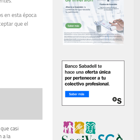
entes.
os en esta época
eptar que el
 que casi
 a la