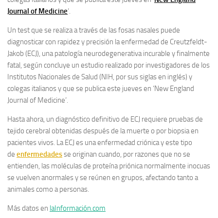
Journal of Medicine
‘.
Un test que se realiza a través de las fosas nasales puede
diagnosticar con rapidez y precisión la enfermedad de Creutzfeldt-
Jakob (ECJ), una patología neurodegenerativa incurable y finalmente
fatal, según concluye un estudio realizado por investigadores de los
Institutos Nacionales de Salud (NIH, por sus siglas en inglés) y
colegas italianos y que se publica este jueves en ‘New England
Journal of Medicine’.
Hasta ahora, un diagnóstico definitivo de ECJ requiere pruebas de
tejido cerebral obtenidas después de la muerte o por biopsia en
pacientes vivos. La ECJ es una enfermedad criónica y este tipo
de
enfermedades
se originan cuando, por razones que no se
entienden, las moléculas de proteína priónica normalmente inocuas
se vuelven anormales y se reúnen en grupos, afectando tanto a
animales como a personas.
Más datos en
laInformación.com