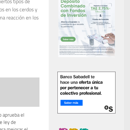
ertos tipos de
s en los cerdos y
ma reacción en los
o aprueba el
e ley de
ra mejorar el