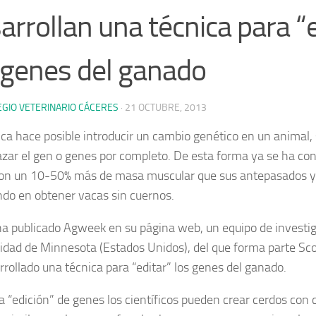
arrollan una técnica para “
 genes del ganado
EGIO VETERINARIO CÁCERES
·
21 OCTUBRE, 2013
ica hace posible introducir un cambio genético en un animal, 
zar el gen o genes por completo. De esta forma ya se ha con
on un 10-50% más de masa muscular que sus antepasados y
ndo en obtener vacas sin cuernos.
a publicado Agweek en su página web, un equipo de investig
idad de Minnesota (Estados Unidos), del que forma parte Sco
rrollado una técnica para “editar” los genes del ganado.
a “edición” de genes los científicos pueden crear cerdos con