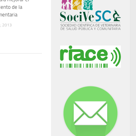
ento de la
mentaria
, 2013