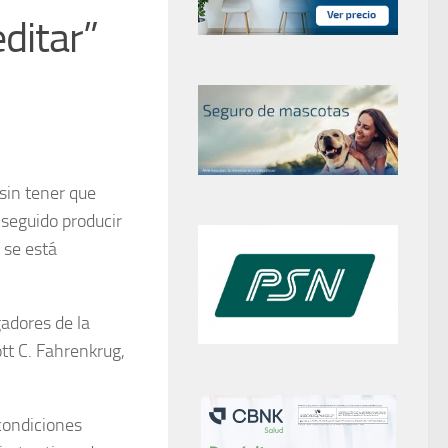
editar”
sin tener que
seguido producir
 se está
adores de la
tt C. Fahrenkrug,
 condiciones