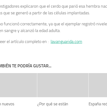
estigadores explicaron que el cerdo que parió esa hembra na
s que se generó a partir de las células implantadas.
no funcionó correctamente, ya que el ejemplar registró nivel
en sangre y alcanzó la edad adulta.
leer el artículo completo en :
lavanguarida.com
BIÉN TE PODRÍA GUSTAR...
n nuevos
¿Por qué se están
España re