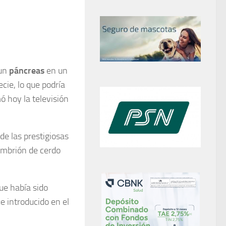
 un
páncreas
en un
cie, lo que podría
ó hoy la televisión
de las prestigiosas
 embrión de cerdo
ue había sido
 introducido en el