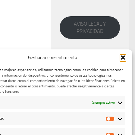
AVISO LEGAL Y
PRIVACIDAD
Gestionar consentimiento
las mejores experiencias, utilizamos tecnologías como las cookies para almacenar
 la información del dispositivo. El consentimiento de estas tecnologías nos
cesar datos como el comportamiento de navegación o las identificaciones únicas en
o consentir o retirar el consentimiento, puede afectar negativamente a ciertas
s y funciones.
Siempre activo
cas
Estadístic
g