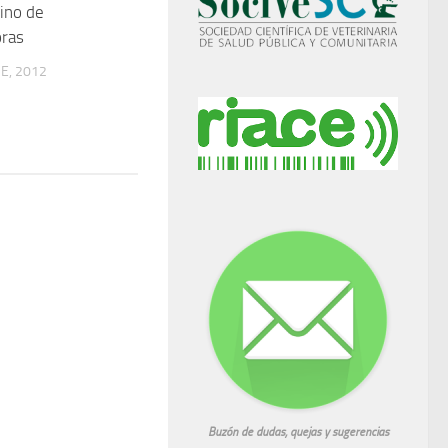
ino de
oras
E, 2012
Buzón de dudas, quejas y sugerencias