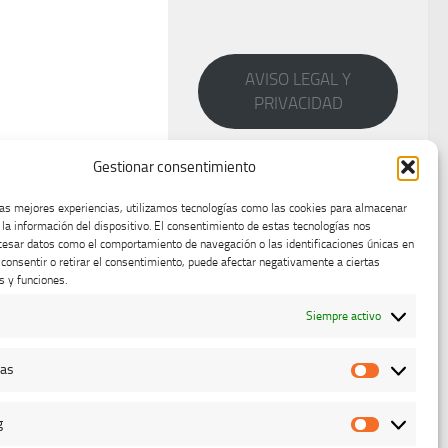
AVISO LEGAL Y
PRIVACIDAD
Gestionar consentimiento
las mejores experiencias, utilizamos tecnologías como las cookies para almacenar
 la información del dispositivo. El consentimiento de estas tecnologías nos
cesar datos como el comportamiento de navegación o las identificaciones únicas en
o consentir o retirar el consentimiento, puede afectar negativamente a ciertas
s y funciones.
Siempre activo
cas
Estadístic
g
Marketing