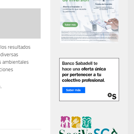
los resultados
 diversas
s ambientales
ciones
4