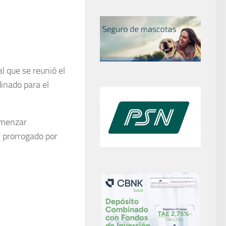
 que se reunió el
inado para el
omenzar
 prorrogado por