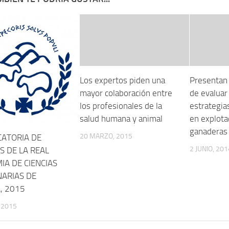
Los expertos piden una
Presentan 
mayor colaboración entre
de evaluar
los profesionales de la
estrategia
salud humana y animal
en explota
ganaderas
20 MARZO, 2015
ATORIA DE
2 JUNIO, 201
S DE LA REAL
IA DE CIENCIAS
NARIAS DE
, 2015
, 2015