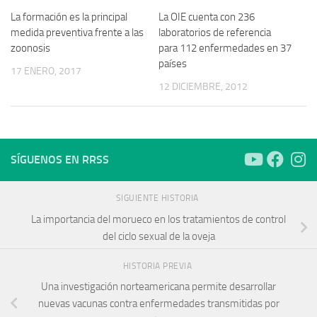
La formación es la principal
La OIE cuenta con 236
medida preventiva frente a las
laboratorios de referencia
zoonosis
para 112 enfermedades en 37
países
17 ENERO, 2017
12 DICIEMBRE, 2012
SÍGUENOS EN RRSS
SIGUIENTE HISTORIA
La importancia del morueco en los tratamientos de control
del ciclo sexual de la oveja
HISTORIA PREVIA
Una investigación norteamericana permite desarrollar
nuevas vacunas contra enfermedades transmitidas por