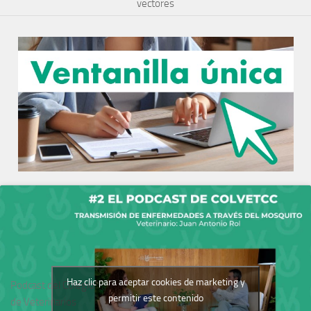
vectores
Haz clic para aceptar cookies de marketing y
Podcast del Colegio
permitir este contenido
de Veterinarios