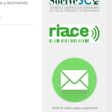
cas y recomienda
3
Buzón de dudas, quejas y sugerencias