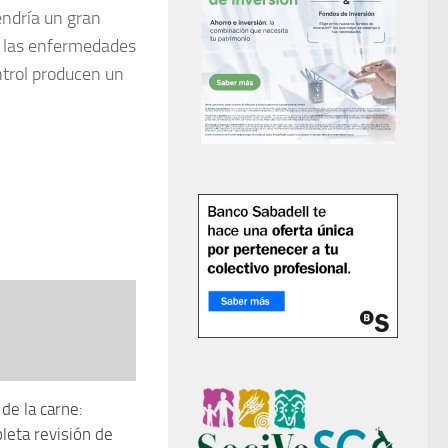
endría un gran
ue las enfermedades
ntrol producen un
de la carne:
eta revisión de