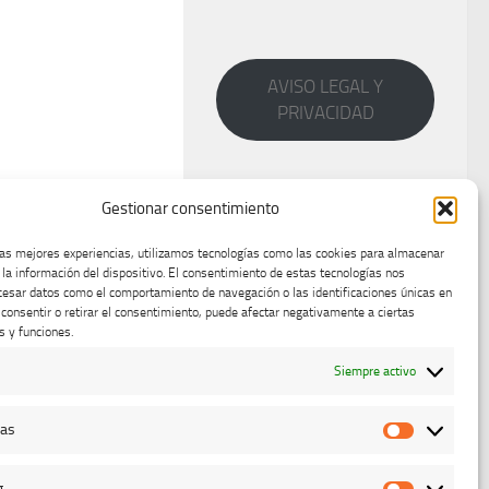
AVISO LEGAL Y
PRIVACIDAD
Gestionar consentimiento
las mejores experiencias, utilizamos tecnologías como las cookies para almacenar
 la información del dispositivo. El consentimiento de estas tecnologías nos
cesar datos como el comportamiento de navegación o las identificaciones únicas en
o consentir o retirar el consentimiento, puede afectar negativamente a ciertas
s y funciones.
Siempre activo
cas
Estadístic
g