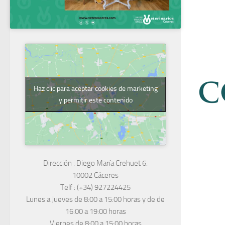
Haz clic para aceptar cookies de marketing
y permitir este contenido
Dirección :
Diego María Crehuet 6.
10002 Cáceres
Telf :
(+34) 927224425
Lunes a Jueves
de 8:00 a 15:00 horas y de
de
16:00 a 19:00 horas
Viernes de 8:00 a 15:00 horas